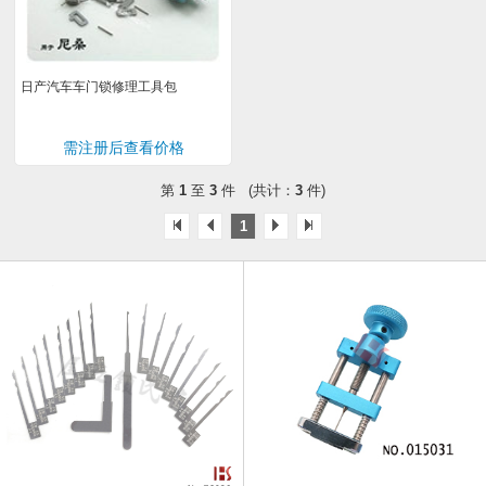
日产汽车车门锁修理工具包
需注册后查看价格
第
1
至
3
件 (共计：
3
件)
1