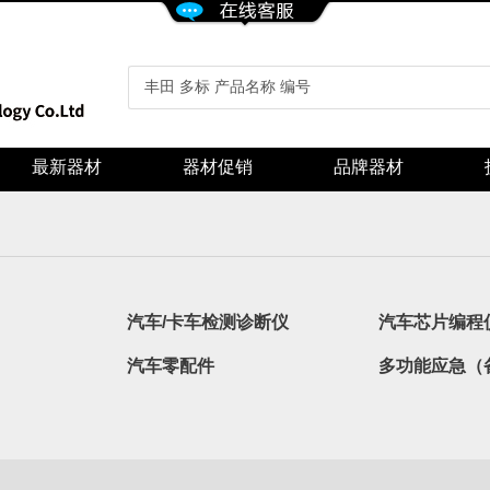
最新器材
器材促销
品牌器材
汽车/卡车检测诊断仪
汽车芯片编程
汽车零配件
多功能应急（