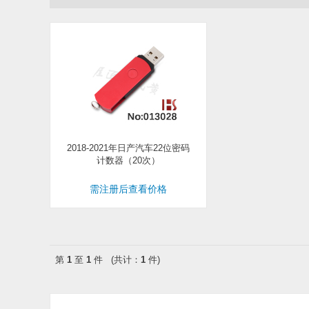
2018-2021年日产汽车22位密码
计数器（20次）
需注册后查看价格
第
1
至
1
件 (共计：
1
件)