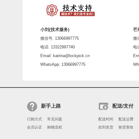
小刘(技术服务)
芒
微信号: 13066997775
微信号
电话: 13322997740
电话: 
Email: katrina@lockpick.cn
Emai
WhatsApp: 13066997775
What
新手上路
配送/支付
订购方式
常见问题
配送时间
配送运费
会员认证
购物流程
款到发货
验货查收