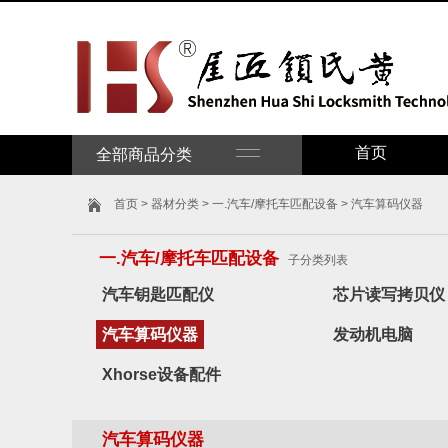
首页
全部商品分类
首页
>
器材分类
>
一.汽车/摩托车匹配设备
> 汽车算码仪器
一.汽车/摩托车匹配设备
子分类列表
汽车钥匙匹配仪
芯片读写拷贝仪
汽车算码仪器
发动机电脑
Xhorse设备配件
汽车算码仪器