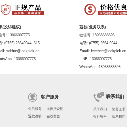
果(投诉建议)
荔枝(业务联系)
: 13066997775
微信号: 18938688896
(0755) 26649944 -615
电话: (0755) 2664 9944
l: sabine@lockpick.cn
Email: leechee@lockpick.cn
sApp: 13066997775
LINE: 13066997775
WhatsApp: 18938688896
联系我们
客户服务
售后服务
退换货说明
关于我们
荣誉证书
退款说明
在线留言
银行账号
联系我们