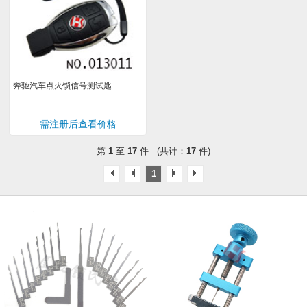
奔驰汽车点火锁信号测试匙
需注册后查看价格
第
1
至
17
件 (共计：
17
件)
1