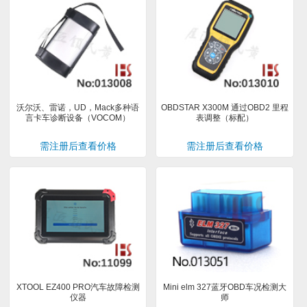
沃尔沃、雷诺，UD，Mack多种语
OBDSTAR X300M 通过OBD2 里程
言卡车诊断设备（VOCOM）
表调整（标配）
需注册后查看价格
需注册后查看价格
XTOOL EZ400 PRO汽车故障检测
Mini elm 327蓝牙OBD车况检测大
仪器
师