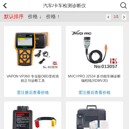
汽车/卡车检测诊断仪
默认排序
价格 ↓
价格 ↑
1
/1
VAPON VP360 专业版OBD里程表
MVCI PRO J2534 多功能车辆诊断
校正与诊断工具
编程线(XDMVJ0)
需注册后查看价格
需注册后查看价格