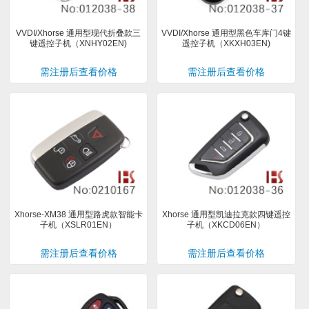
VVDI/Xhorse 通用型现代折叠款三
VVDI/Xhorse 通用型黑色车库门4键
键遥控子机（XNHY02EN)
遥控子机（XKXH03EN)
需注册后查看价格
需注册后查看价格
Xhorse-XM38 通用型路虎款智能卡
Xhorse 通用型凯迪拉克款四键遥控
子机（XSLR01EN）
子机（XKCD06EN）
需注册后查看价格
需注册后查看价格