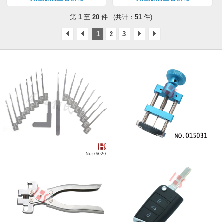
第
1
至
20
件 (共计：
51
件)
1
2
3