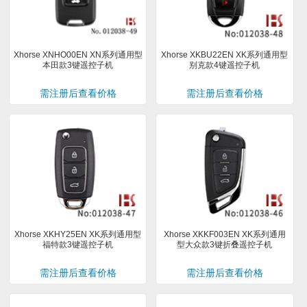
Xhorse XNHO00EN XN系列通用型
Xhorse XKBU22EN XK系列通用型
本田款3键遥控子机
别克款4键遥控子机
需注册后查看价格
需注册后查看价格
Xhorse XKHY25EN XK系列通用型
Xhorse XKKF003EN XK系列通用
福特款3键遥控子机
型大众款3键折叠遥控子机
需注册后查看价格
需注册后查看价格