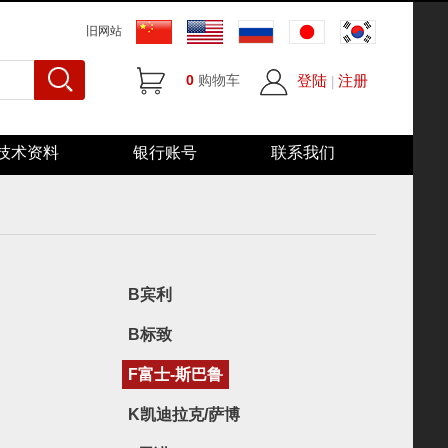
旧网站
0
购物车
登陆
注册
|
技术资料
银行账号
联系我们
B宾利
B标致
F富士-斯巴鲁
K凯迪拉克/萨博