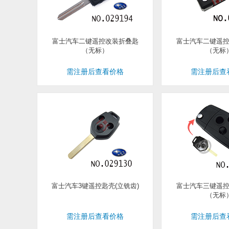
富士汽车二键遥控改装折叠匙
富士汽车二键遥
（无标）
（无标
需注册后查看价格
需注册后查
富士汽车3键遥控匙壳(立铣齿)
富士汽车三键遥
（无标
需注册后查看价格
需注册后查