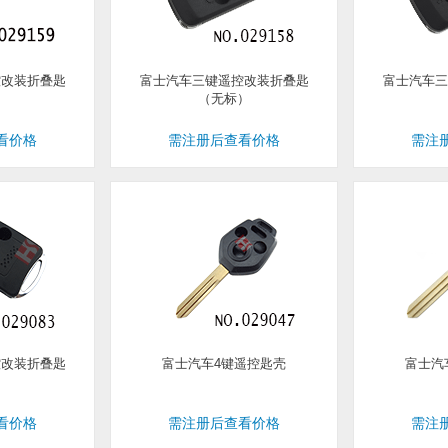
控改装折叠匙
富士汽车三键遥控改装折叠匙
富士汽车三
）
（无标）
看价格
需注册后查看价格
需注
控改装折叠匙
富士汽车4键遥控匙壳
富士汽
）
看价格
需注册后查看价格
需注