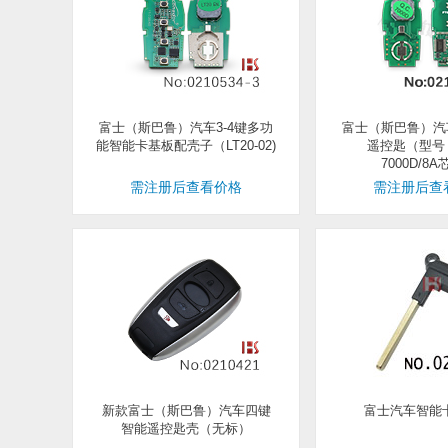
富士（斯巴鲁）汽车3-4键多功
富士（斯巴鲁）汽车
能智能卡基板配壳子（LT20-02)
遥控匙（型号：
7000D/8
需注册后查看价格
需注册后查
新款富士（斯巴鲁）汽车四键
富士汽车智能
智能遥控匙壳（无标）