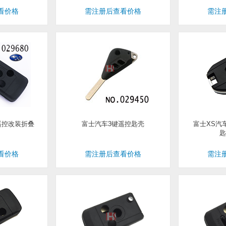
看价格
需注册后查看价格
需注
遥控改装折叠
富士汽车3键遥控匙壳
富士XS汽
匙
看价格
需注册后查看价格
需注