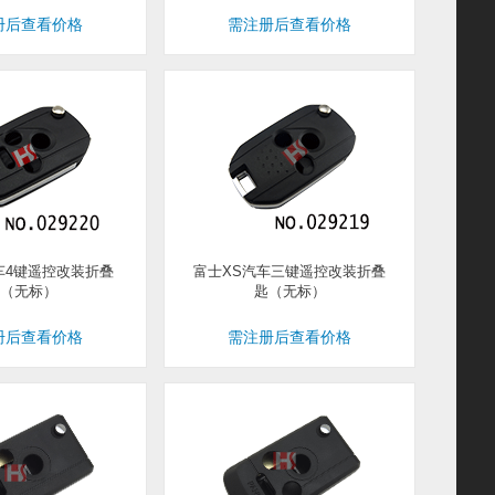
册后查看价格
需注册后查看价格
车4键遥控改装折叠
富士XS汽车三键遥控改装折叠
（无标）
匙（无标）
册后查看价格
需注册后查看价格