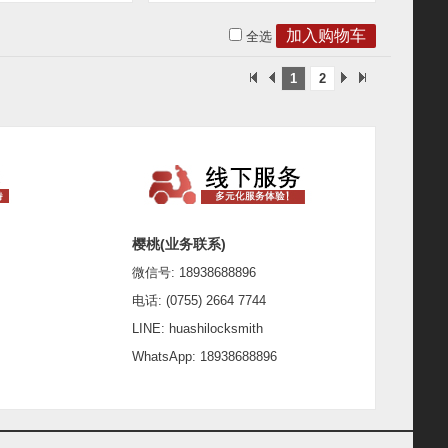
全选
1
2
樱桃(业务联系)
微信号: 18938688896
电话: (0755) 2664 7744
LINE: huashilocksmith
WhatsApp: 18938688896