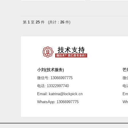
第
1
至
25
件 (共计：
26
件)
小刘(技术服务)
芒
微信号: 13066997775
微信号
电话: 13322997740
电话: 
Email: katrina@lockpick.cn
Emai
WhatsApp: 13066997775
What