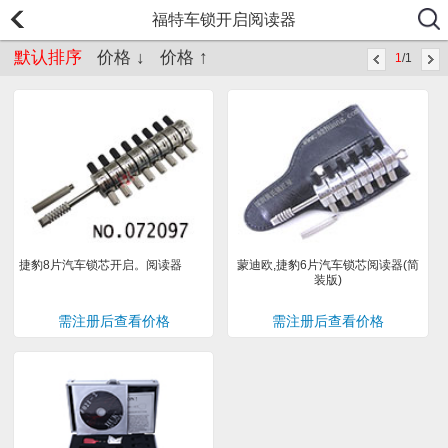
福特车锁开启阅读器
默认排序
价格 ↓
价格 ↑
1
/1
捷豹8片汽车锁芯开启。阅读器
蒙迪欧,捷豹6片汽车锁芯阅读器(简
装版)
需注册后查看价格
需注册后查看价格