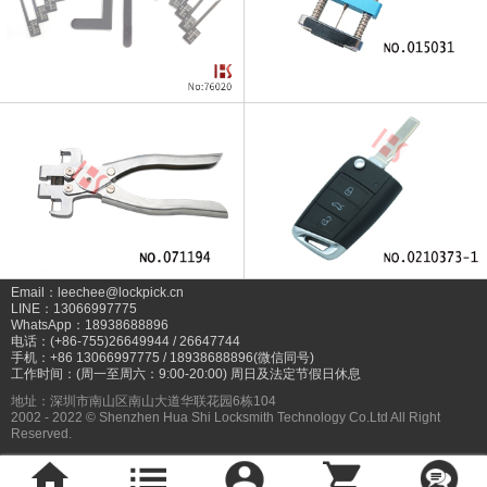
Email：leechee@lockpick.cn
LINE：13066997775
WhatsApp：18938688896
电话：(+86-755)26649944 / 26647744
手机：+86 13066997775 / 18938688896(微信同号)
工作时间：(周一至周六：9:00-20:00) 周日及法定节假日休息
地址：深圳市南山区南山大道华联花园6栋104
2002 - 2022 © Shenzhen Hua Shi Locksmith Technology Co.Ltd All Right
Reserved.