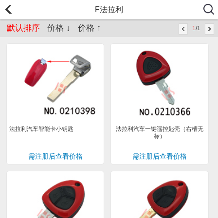
F法拉利
默认排序
价格 ↓
价格 ↑
1
/1
法拉利汽车智能卡小钥匙
法拉利汽车一键遥控匙壳（右槽无
标）
需注册后查看价格
需注册后查看价格