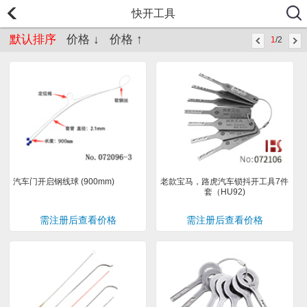
快开工具
默认排序
价格 ↓
价格 ↑
1
/2
汽车门开启钢线球 (900mm)
老款宝马，路虎汽车锁抖开工具7件
套（HU92)
需注册后查看价格
需注册后查看价格