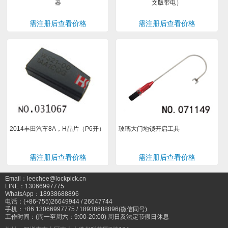
器
文版带电）
需注册后查看价格
需注册后查看价格
2014丰田汽车8A，H晶片（P6开）
玻璃大门地锁开启工具
需注册后查看价格
需注册后查看价格
Email：leechee@lockpick.cn
LINE：13066997775
WhatsApp：18938688896
电话：(+86-755)26649944 / 26647744
手机：+86 13066997775 / 18938688896(微信同号)
工作时间：(周一至周六：9:00-20:00) 周日及法定节假日休息