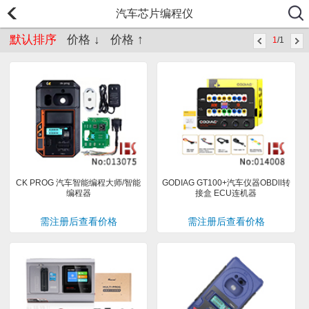
汽车芯片编程仪
默认排序
价格 ↓
价格 ↑
1
/1
CK PROG 汽车智能编程大师/智能
GODIAG GT100+汽车仪器OBDll转
编程器
接盒 ECU连机器
需注册后查看价格
需注册后查看价格