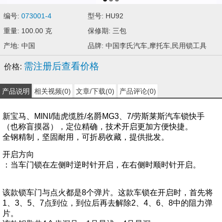
编号:
073001-4
型号: HU92
重量: 100.00 克
保修期: 三包
产地: 中国
品牌: 中国李氏汽车,摩托车,民用锁工具
需注册后查看价格
价格:
产品说明
相关视频(0)
文章/下载(0)
产品评论(0)
新宝马、MINI/陆虎缆胜/名爵MG3、7/劳斯莱斯汽车锁快手
（也称盲摸器），定位精确，技术开启更加方便快捷。
全钢精制，坚固耐用，可折易收藏，提供批发。
开启方向
：当车门锁在左侧时逆时针开启，在右侧时顺时针开启。
该款锁车门与点火都是8个弹片。这款车锁在开启时，首先将
1、3、5、7点到位，到位后再去解除2、4、6、8中的阻力弹
片。