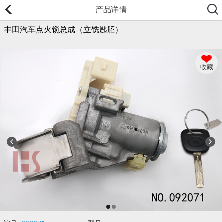
产品详情
丰田汽车点火锁总成（立铣匙胚）
收藏