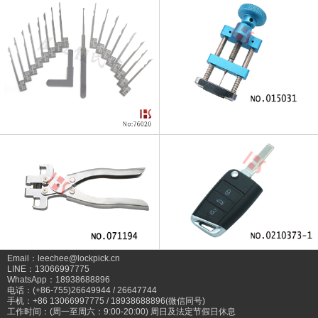
Email：leechee@lockpick.cn
LINE：13066997775
WhatsApp：18938688896
电话：(+86-755)26649944 / 26647744
手机：+86 13066997775 / 18938688896(微信同号)
工作时间：(周一至周六：9:00-20:00) 周日及法定节假日休息